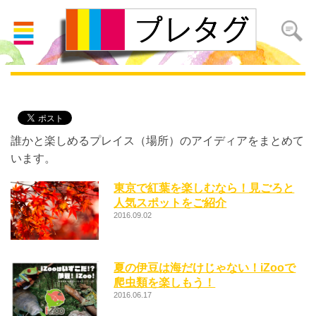
プレイス
誰かと楽しめるプレイス（場所）のアイディアをまとめて
います。
東京で紅葉を楽しむなら！見ごろと
人気スポットをご紹介
2016.09.02
夏の伊豆は海だけじゃない！iZooで
爬虫類を楽しもう！
2016.06.17