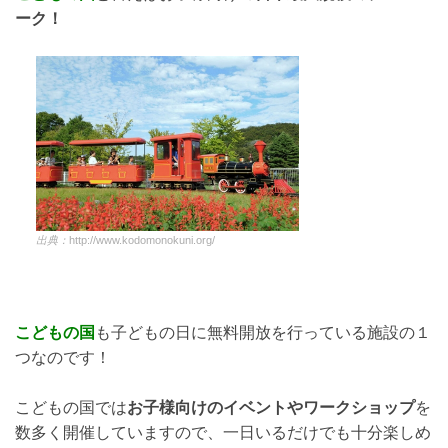
ーク！
出典：
http://www.kodomonokuni.org/
こどもの国
も子どもの日に無料開放を行っている施設の１
つなのです！
こどもの国では
お子様向けのイベントやワークショップ
を
数多く開催していますので、一日いるだけでも十分楽しめ