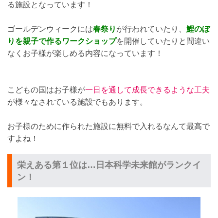
る施設となっています！
ゴールデンウィークには
春祭り
が行われていたり、
鯉のぼ
りを親子で作るワークショップ
を開催していたりと間違い
なくお子様が楽しめる内容になっています！
こどもの国はお子様が
一日を通して成長できるような工夫
が様々なされている施設でもあります。
お子様のために作られた施設に無料で入れるなんて最高で
すよね！
栄えある第１位は…日本科学未来館がランクイ
ン！