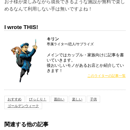
お子様が楽しみながら成長できるような施設が無料で楽し
めるなんて利用しない手は無いですよね！
I wrote THIS!
キリン
専属ライター/恋人/サプライズ
メインではカップル・家族向けに記事を書
いていきます。
後おいしいモノがあるお店とか紹介してい
きます！
このライターの記事一覧
おすすめ
びっくり！
面白い
楽しい
子供
ゴールデンウィーク
関連する他の記事