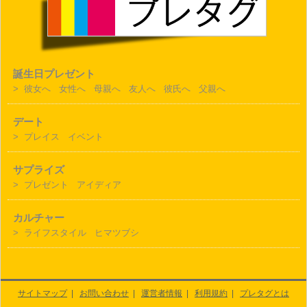
誕生日プレゼント
>
彼女へ
女性へ
母親へ
友人へ
彼氏へ
父親へ
デート
>
プレイス
イベント
サプライズ
>
プレゼント
アイディア
カルチャー
>
ライフスタイル
ヒマツブシ
サイトマップ
|
お問い合わせ
|
運営者情報
|
利用規約
|
プレタグとは