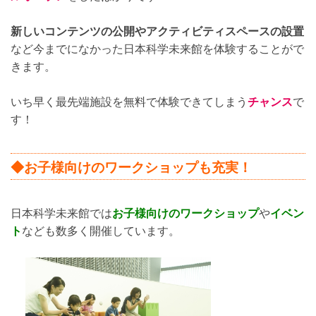
新しいコンテンツの公開やアクティビティスペースの設置
など今までになかった日本科学未来館を体験することがで
きます。
いち早く最先端施設を無料で体験できてしまう
チャンス
で
す！
◆お子様向けのワークショップも充実！
日本科学未来館では
お子様向けのワークショップ
や
イベン
ト
なども数多く開催しています。