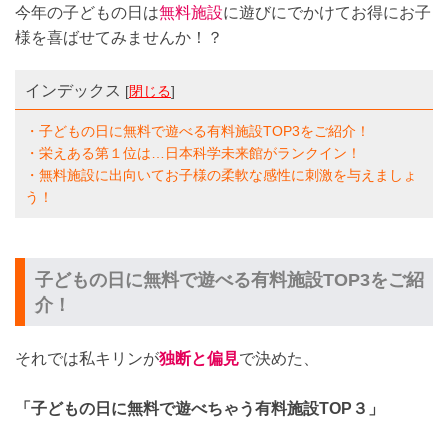
今年の子どもの日は
無料施設
に遊びにでかけてお得にお子
様を喜ばせてみませんか！？
インデックス
[
閉じる
]
・子どもの日に無料で遊べる有料施設TOP3をご紹介！
・栄えある第１位は…日本科学未来館がランクイン！
・無料施設に出向いてお子様の柔軟な感性に刺激を与えましょ
う！
子どもの日に無料で遊べる有料施設TOP3をご紹
介！
それでは私キリンが
独断と偏見
で決めた、
「子どもの日に無料で遊べちゃう有料施設TOP３」