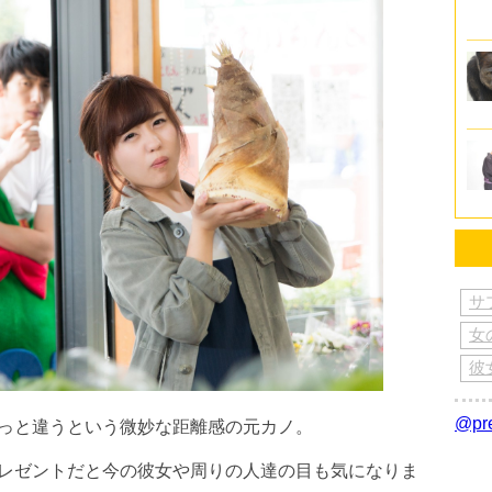
サ
女
彼
@p
っと違うという微妙な距離感の元カノ。
レゼントだと今の彼女や周りの人達の目も気になりま