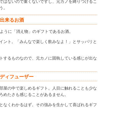
ではないので重くないですし、元カノを縛りつけるこ
う。
ト出来るお酒
じように「消え物」のギフトであるお酒。
イント。「みんなで楽しく飲みなよ！」とサッパリと
トするものなので、元カノに固執している感じが出な
ムディフューザー
部屋の中で楽しめるギフト。人目に触れることも少な
ろめたさも感じることがあるません。
となくわかるはず。その強みを生かして喜ばれるギフ