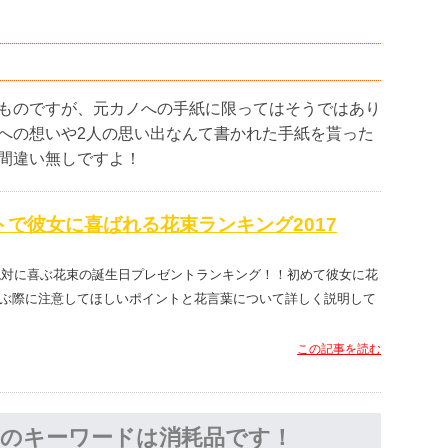
ものですが、元カノへの手紙に限ってはそうではあり
への想いや2人の思い出なんて書かれた手紙を貰った
間違い無しですよ！
で彼女に喜ばれる花束ランキング2017
が絶対に喜ぶ花束の誕生日プレゼントランキング！！初めて彼女に花
ぶ際に注意してほしいポイントと花言葉について詳しく説明して
この記事を読む
のキーワードは消耗品です！