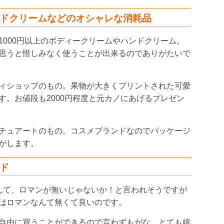
ンドクリームなどのオシャレな消耗品
1000円以上のボディークリームやハンドクリーム。
思うと惜しみなく使うことが出来るのでありがたいで
ィショップのもの。果物が大きくプリントされた可愛
す。お値段も2000円程度と元カノにあげるプレゼン
チュアートのもの。コスメブランドなのでパッケージ
がします。
ド
んて、ロマンが無いじゃないか！と言われそうですが
はロマンなんて無くて良いのです。
自由に買うことができるので言わずもがな、とても嬉