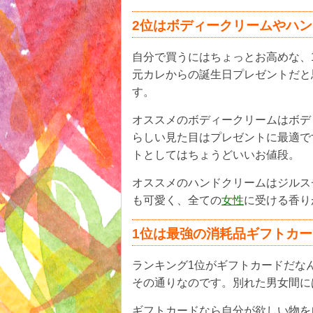
2位はボディークリームやハ
自分で買うにはちょっとお高めな、
元カレからの誕生日プレゼントだと
す。
オススメのボディークリームはボデ
らしい見た目はプレゼントに最適で
トとしてはちょうどいいお値段。
オススメのハンドクリームはジルス
も可愛く、全ての
女性
に受ける香り
1位は最強の消耗品ギフトカー
ランキング1位がギフトカードだな
その通りなのです。別れた男女間に
ギフトカードなら自分が欲しい物を