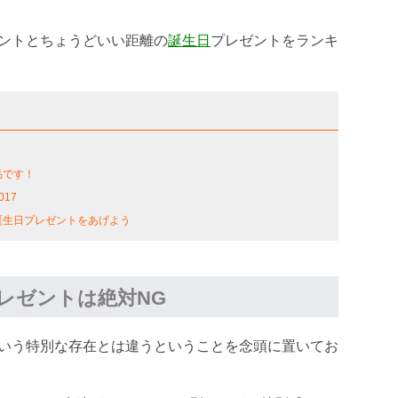
ントとちょうどいい距離の
誕生日
プレゼントをランキ
品です！
17
誕生日プレゼントをあげよう
レゼントは絶対NG
いう特別な存在とは違うということを念頭に置いてお