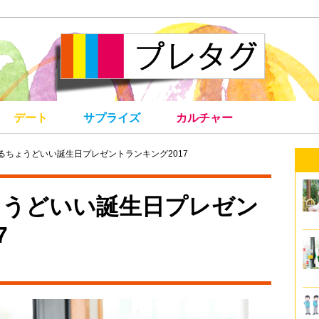
デート
サプライズ
カルチャー
るちょうどいい誕生日プレゼントランキング2017
ょうどいい誕生日プレゼン
7