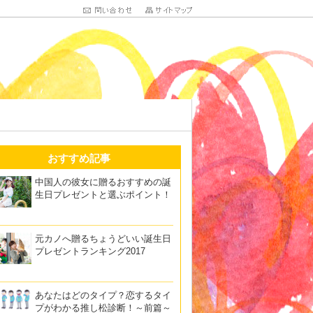
おすすめ記事
中国人の彼女に贈るおすすめの誕
生日プレゼントと選ぶポイント！
元カノへ贈るちょうどいい誕生日
プレゼントランキング2017
あなたはどのタイプ？恋するタイ
プがわかる推し松診断！～前篇～