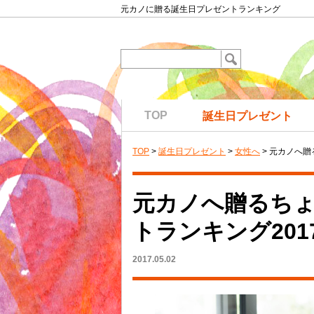
元カノに贈る誕生日プレゼントランキング
TOP
誕生日プレゼント
TOP
>
誕生日プレゼント
>
女性へ
> 元カノへ贈
元カノへ贈るち
トランキング201
2017.05.02