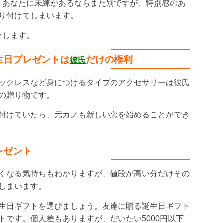
。あなたに未練があるならまた別ですが、特別感のあ
り付けてしまいます。
介します。
生日プレゼントは
だけの権利
彼氏
ックレスなど身につけるタイプのアクセサリーは彼氏
の贈り物です。
付けていたら、元カノも新しい恋を始めることができ
レゼント
くなる気持ちもわかりますが、値段が高い分だけその
しまいます。
生日ギフトを選びましょう。友達に贈る誕生日ギフト
トです。個人差もありますが、だいたい5000円以下