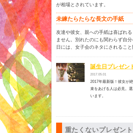
が相場とされています。
未練たらたらな長文の手紙
友達や彼女、親への手紙は喜ばれる
ません。別れたのにも関わらず自分
日には、女子会のネタにされること
誕生日プレゼント
2017.05.01
2017年最新版！彼女
束をあげる人は必見。選
います。
重たくないプレゼント