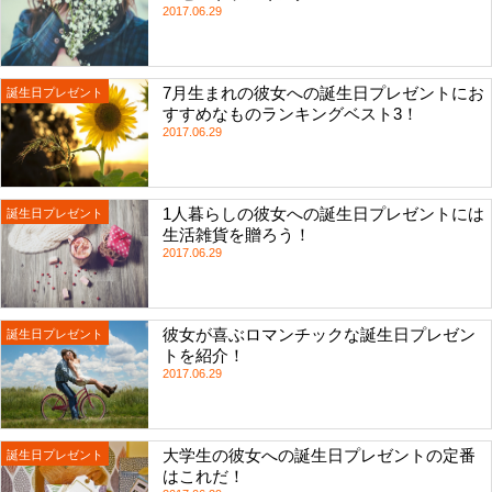
2017.06.29
7月生まれの彼女への誕生日プレゼントにお
誕生日プレゼント
すすめなものランキングベスト3！
2017.06.29
1人暮らしの彼女への誕生日プレゼントには
誕生日プレゼント
生活雑貨を贈ろう！
2017.06.29
彼女が喜ぶロマンチックな誕生日プレゼン
誕生日プレゼント
トを紹介！
2017.06.29
大学生の彼女への誕生日プレゼントの定番
誕生日プレゼント
はこれだ！