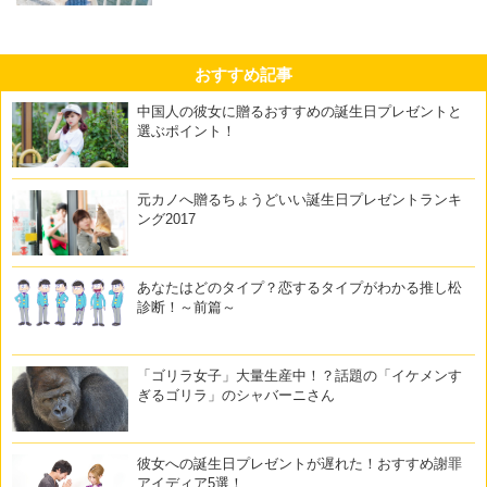
おすすめ記事
中国人の彼女に贈るおすすめの誕生日プレゼントと
選ぶポイント！
元カノへ贈るちょうどいい誕生日プレゼントランキ
ング2017
あなたはどのタイプ？恋するタイプがわかる推し松
診断！～前篇～
「ゴリラ女子」大量生産中！？話題の「イケメンす
ぎるゴリラ」のシャバーニさん
彼女への誕生日プレゼントが遅れた！おすすめ謝罪
アイディア5選！