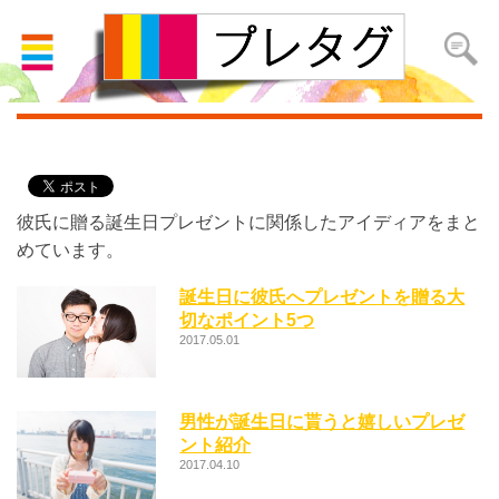
彼氏へ
彼氏に贈る誕生日プレゼントに関係したアイディアをまと
めています。
誕生日に彼氏へプレゼントを贈る大
切なポイント5つ
2017.05.01
男性が誕生日に貰うと嬉しいプレゼ
ント紹介
2017.04.10