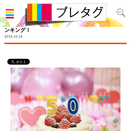
上司・先生に！50代女性が喜ぶ誕生日プレゼントラ
ンキング！
2016.10.18