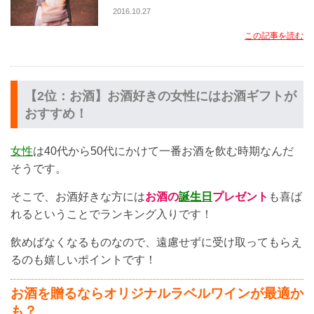
2016.10.27
この記事を読む
【2位：お酒】お酒好きの女性にはお酒ギフトが
おすすめ！
女性
は40代から50代にかけて一番お酒を飲む時期なんだ
そうです。
そこで、お酒好きな方には
お酒の
誕生日
プレゼント
も喜ば
れるということでランキング入りです！
飲めばなくなるものなので、遠慮せずに受け取ってもらえ
るのも嬉しいポイントです！
お酒を贈るならオリジナルラベルワインが最適か
も？