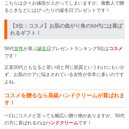
こちらは少々お値段が上がってしまいますが、複数人で贈
るときなどにはぴったりの誕生日プレゼントです！
【3位：コスメ】お肌の曲がり角の50代には喜ば
れるギフト！
50代
女性
が喜ぶ
誕生日
プレゼントランキング3位は
コスメ
です！
正直50代ともなると若い頃と同じ肌質というわけにもいか
ず、お肌のケアに悩まされている女性が非常に多いのです
よね。
コスメを贈るなら高級ハンドクリームが喜ばれま
す！
一口にコスメと言っても幅広い贈り物がありますが、50代
の方に喜ばれるのは
ハンドクリーム
です！