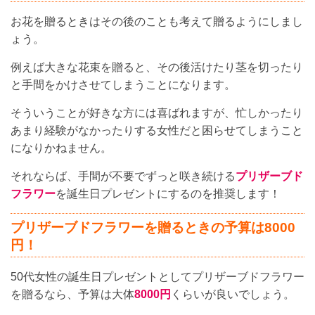
お花を贈るときはその後のことも考えて贈るようにしまし
ょう。
例えば大きな花束を贈ると、その後活けたり茎を切ったり
と手間をかけさせてしまうことになります。
そういうことが好きな方には喜ばれますが、忙しかったり
あまり経験がなかったりする女性だと困らせてしまうこと
になりかねません。
それならば、手間が不要でずっと咲き続ける
プリザーブド
フラワー
を誕生日プレゼントにするのを推奨します！
プリザーブドフラワーを贈るときの予算は8000
円！
50代女性の誕生日プレゼントとしてプリザーブドフラワー
を贈るなら、予算は大体
8000円
くらいが良いでしょう。