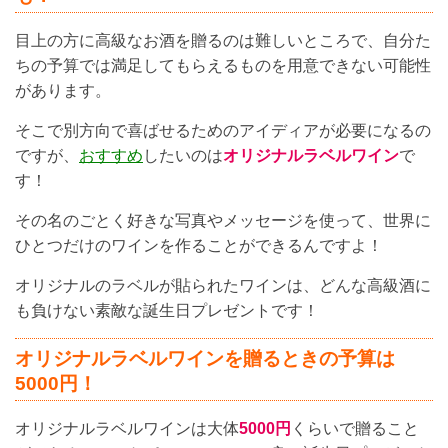
目上の方に高級なお酒を贈るのは難しいところで、自分た
ちの予算では満足してもらえるものを用意できない可能性
があります。
そこで別方向で喜ばせるためのアイディアが必要になるの
ですが、
おすすめ
したいのは
オリジナルラベルワイン
で
す！
その名のごとく好きな写真やメッセージを使って、世界に
ひとつだけのワインを作ることができるんですよ！
オリジナルのラベルが貼られたワインは、どんな高級酒に
も負けない素敵な誕生日プレゼントです！
オリジナルラベルワインを贈るときの予算は
5000円！
オリジナルラベルワインは大体
5000円
くらいで贈ること