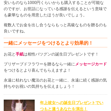
安いものなら1000円くらいからも購入することが可能な
のですが、お世話になっている感謝を伝えるという意味で
も豪華なものを用意したほうが良いでしょう。
複数人でお金を出し合うならもっと高級なものを贈るのも
良いですね。
一緒にメッセージをつけるとより効果的！
お花と
手紙
は相性バツグンの誕生日プレゼントです！
プリザーブドフラワーを贈るなら一緒に
メッセージカード
をつけるとより喜んでもらえますよ！
永遠に枯れない魔法のお花と一緒に、永遠に続く感謝の気
持ちやお祝いの気持ちを伝えましょう！
年上彼女への誕生日プレゼントでい
つもと違うあなたを演出！