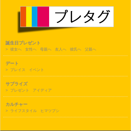
誕生日プレゼント
>
彼女へ
女性へ
母親へ
友人へ
彼氏へ
父親へ
デート
>
プレイス
イベント
サプライズ
>
プレゼント
アイディア
カルチャー
>
ライフスタイル
ヒマツブシ