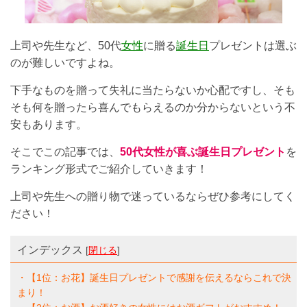
上司や先生など、50代
女性
に贈る
誕生日
プレゼントは選ぶ
のが難しいですよね。
下手なものを贈って失礼に当たらないか心配ですし、そも
そも何を贈ったら喜んでもらえるのか分からないという不
安もあります。
そこでこの記事では、
50代女性が喜ぶ誕生日プレゼント
を
ランキング形式でご紹介していきます！
上司や先生への贈り物で迷っているならぜひ参考にしてく
ださい！
インデックス
[
閉じる
]
・【1位：お花】誕生日プレゼントで感謝を伝えるならこれで決
まり！