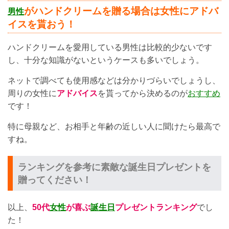
がハンドクリームを贈る場合は女性にアドバ
男性
イスを貰おう！
ハンドクリームを愛用している男性は比較的少ないです
し、十分な知識がないというケースも多いでしょう。
ネットで調べても使用感などは分かりづらいでしょうし、
周りの女性に
アドバイス
を貰ってから決めるのが
おすすめ
です！
特に母親など、お相手と年齢の近しい人に聞けたら最高で
すね。
ランキングを参考に素敵な誕生日プレゼントを
贈ってください！
以上、
50代
女性
が喜ぶ
誕生日
プレゼントランキング
でし
た！