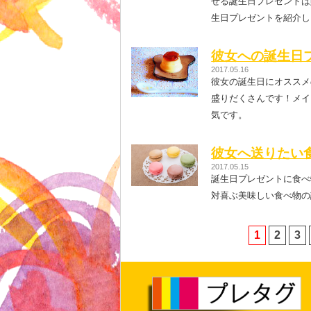
せる誕生日プレゼントは
生日プレゼントを紹介し
彼女への誕生日プ
2017.05.16
彼女の誕生日にオススメ
盛りだくさんです！メイ
気です。
彼女へ送りたい
2017.05.15
誕生日プレゼントに食べ
対喜ぶ美味しい食べ物の
1
2
3