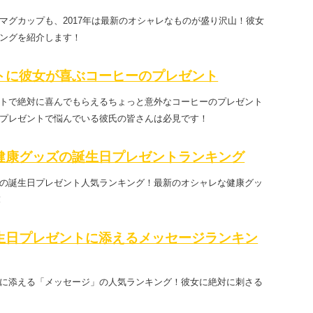
マグカップも、2017年は最新のオシャレなものが盛り沢山！彼女
ングを紹介します！
トに彼女が喜ぶコーヒーのプレゼント
トで絶対に喜んでもらえるちょっと意外なコーヒーのプレゼント
プレゼントで悩んでいる彼氏の皆さんは必見です！
健康グッズの誕生日プレゼントランキング
の誕生日プレゼント人気ランキング！最新のオシャレな健康グッ
！
生日プレゼントに添えるメッセージランキン
に添える「メッセージ」の人気ランキング！彼女に絶対に刺さる