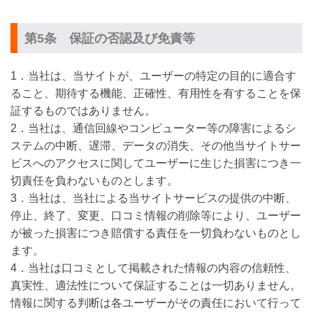
第5条 保証の否認及び免責等
1．当社は、当サイトが、ユーザーの特定の目的に適合す
ること、期待する機能、正確性、有用性を有することを保
証するものではありません。
2．当社は、通信回線やコンピューター等の障害によるシ
ステムの中断、遅滞、データの消失、その他当サイトサー
ビスへのアクセスに関してユーザーに生じた損害につき一
切責任を負わないものとします。
3．当社は、当社による当サイトサービスの提供の中断、
停止、終了、変更、口コミ情報の削除等により、ユーザー
が被った損害につき賠償する責任を一切負わないものとし
ます。
4．当社は口コミとして掲載された情報の内容の信頼性、
真実性、適法性について保証することは一切ありません。
情報に関する判断は各ユーザーがその責任において行って