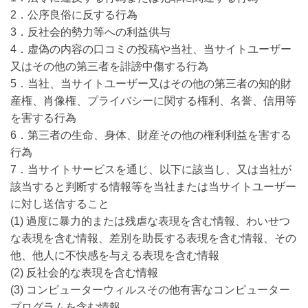
2．公序良俗に反する行為
3．反社会的勢力等への利益供与
4．虚偽の内容の口コミの投稿や当社、当サイトユーザー
又はその他の第三者を誹謗中傷する行為
5．当社、当サイトユーザー又はその他の第三者の知的財
産権、肖像権、プライバシーに関する権利、名誉、信用等
を害する行為
6．第三者の生命、身体、財産その他の権利利益を害する
行為
7．当サイトサービスを通じ、以下に該当し、又は当社が
該当すると判断する情報等を当社または当サイトユーザー
に対し送信すること
(1) 過度に暴力的または残虐な表現を含む情報、わいせつ
な表現を含む情報、差別を助長する表現を含む情報、その
他、他人に不快感を与える表現を含む情報
(2) 反社会的な表現を含む情報
(3) コンピューターウィルスその他有害なコンピューター
プログラムを含む情報