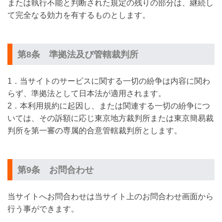
または執行不能と判断された規定の残りの部分は、継続し
て完全なる効力を有するものとします。
第8条 準拠法及び管轄裁判所
1．当サイトのサービスに関する一切の紛争は内容に関わ
らず、準拠法として日本法が適用されます。
2．本利用規約に起因し、または関連する一切の紛争につ
いては、その訴額に応じ東京地方裁判所または東京簡易裁
判所を第一審の専属的合意管轄裁判所とします。
第9条 お問合わせ
当サイトへお問合わせは当サイト上のお問合わせ画面から
行う事ができます。