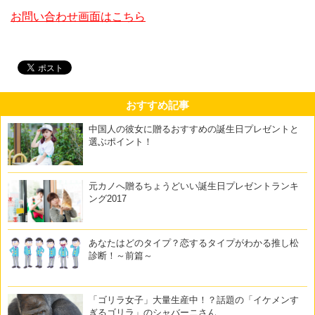
お問い合わせ画面はこちら
おすすめ記事
中国人の彼女に贈るおすすめの誕生日プレゼントと
選ぶポイント！
元カノへ贈るちょうどいい誕生日プレゼントランキ
ング2017
あなたはどのタイプ？恋するタイプがわかる推し松
診断！～前篇～
「ゴリラ女子」大量生産中！？話題の「イケメンす
ぎるゴリラ」のシャバーニさん