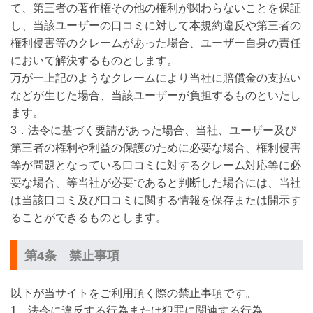
て、第三者の著作権その他の権利が関わらないことを保証
し、当該ユーザーの口コミに対して本規約違反や第三者の
権利侵害等のクレームがあった場合、ユーザー自身の責任
において解決するものとします。
万が一上記のようなクレームにより当社に賠償金の支払い
などが生じた場合、当該ユーザーが負担するものといたし
ます。
3．法令に基づく要請があった場合、当社、ユーザー及び
第三者の権利や利益の保護のために必要な場合、権利侵害
等が問題となっている口コミに対するクレーム対応等に必
要な場合、等当社が必要であると判断した場合には、当社
は当該口コミ及び口コミに関する情報を保存または開示す
ることができるものとします。
第4条 禁止事項
以下が当サイトをご利用頂く際の禁止事項です。
1．法令に違反する行為または犯罪に関連する行為