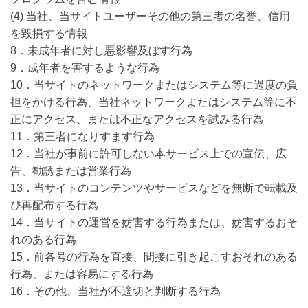
(4) 当社、当サイトユーザーその他の第三者の名誉、信用
を毀損する情報
8．未成年者に対し悪影響及ぼす行為
9．成年者を害するような行為
10．当サイトのネットワークまたはシステム等に過度の負
担をかける行為、当社ネットワークまたはシステム等に不
正にアクセス、または不正なアクセスを試みる行為
11．第三者になりすます行為
12．当社が事前に許可しない本サービス上での宣伝、広
告、勧誘または営業行為
13．当サイトのコンテンツやサービスなどを無断で転載及
び再配布する行為
14．当サイトの運営を妨害する行為または、妨害するおそ
れのある行為
15．前各号の行為を直接、間接に引き起こすおそれのある
行為、または容易にする行為
16．その他、当社が不適切と判断する行為