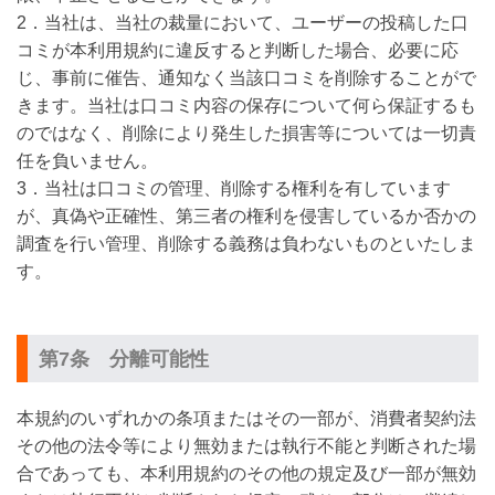
2．当社は、当社の裁量において、ユーザーの投稿した口
コミが本利用規約に違反すると判断した場合、必要に応
じ、事前に催告、通知なく当該口コミを削除することがで
きます。当社は口コミ内容の保存について何ら保証するも
のではなく、削除により発生した損害等については一切責
任を負いません。
3．当社は口コミの管理、削除する権利を有しています
が、真偽や正確性、第三者の権利を侵害しているか否かの
調査を行い管理、削除する義務は負わないものといたしま
す。
第7条 分離可能性
本規約のいずれかの条項またはその一部が、消費者契約法
その他の法令等により無効または執行不能と判断された場
合であっても、本利用規約のその他の規定及び一部が無効