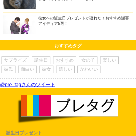
彼女への誕生日プレゼントが遅れた！おすすめ謝罪
アイディア5選！
おすすめタグ
サプライズ
誕生日
おすすめ
女の子
楽しい
彼氏
面白い
彼女
嬉しい
かわいい
@pre_tagさんのツイート
誕生日プレゼント