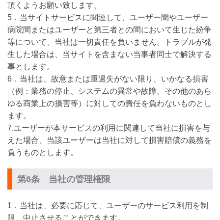
頂くようお願い致します。
5．当サイトサービスに関連して、ユーザー間やユーザー
病院間またはユーザーと第三者との間において生じた紛争
等について、当社は一切責任を負いません。トラブルが発
生した場合は、当サイトを含まない当事者同士で解決する
事とします。
6．当社は、故意または重過失がない限り、いかなる損害
（例：業務の停止、システムの異常や故障、その他のあら
ゆる商業上の損害等）に対しての責任を負わないものとし
ます。
7.ユーザーが本サービスの利用に関連して当社に損害を与
えた場合、当該ユーザーは当社に対して損害賠償の義務を
負うものとします。
第6条 当社の管理権限
1．当社は、必要に応じて、ユーザーのサービス利用を制
限、中止させることができます。