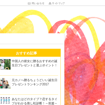
おすすめ記事
中国人の彼女に贈るおすすめの誕
生日プレゼントと選ぶポイント！
元カノへ贈るちょうどいい誕生日
プレゼントランキング2017
あなたはどのタイプ？恋するタイ
プがわかる推し松診断！～前篇～