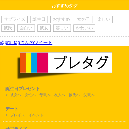
おすすめタグ
サプライズ
誕生日
おすすめ
女の子
楽しい
彼氏
面白い
彼女
嬉しい
かわいい
@pre_tagさんのツイート
誕生日プレゼント
>
彼女へ
女性へ
母親へ
友人へ
彼氏へ
父親へ
デート
>
プレイス
イベント
サプライズ