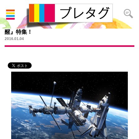
初心者のための『スターウォーズ/フォースの覚
醒』特集！
2016.01.04