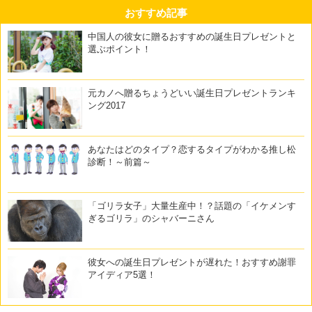
おすすめ記事
中国人の彼女に贈るおすすめの誕生日プレゼントと
選ぶポイント！
元カノへ贈るちょうどいい誕生日プレゼントランキ
ング2017
あなたはどのタイプ？恋するタイプがわかる推し松
診断！～前篇～
「ゴリラ女子」大量生産中！？話題の「イケメンす
ぎるゴリラ」のシャバーニさん
彼女への誕生日プレゼントが遅れた！おすすめ謝罪
アイディア5選！