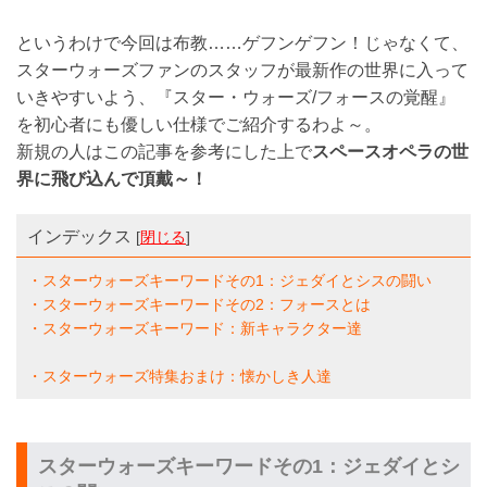
というわけで今回は布教……ゲフンゲフン！じゃなくて、
スターウォーズファンのスタッフが最新作の世界に入って
いきやすいよう、『スター・ウォーズ/フォースの覚醒』
を初心者にも優しい仕様でご紹介するわよ～。
新規の人はこの記事を参考にした上で
スペースオペラの世
界に飛び込んで頂戴～！
インデックス
[
閉じる
]
・スターウォーズキーワードその1：ジェダイとシスの闘い
・スターウォーズキーワードその2：フォースとは
・スターウォーズキーワード：新キャラクター達
・スターウォーズ特集おまけ：懐かしき人達
スターウォーズキーワードその1：ジェダイとシ