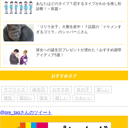
あなたはどのタイプ？恋するタイプがわかる推し松
診断！～前篇～
「ゴリラ女子」大量生産中！？話題の「イケメンす
ぎるゴリラ」のシャバーニさん
彼女への誕生日プレゼントが遅れた！おすすめ謝罪
アイディア5選！
おすすめタグ
サプライズ
誕生日
おすすめ
女の子
楽しい
彼氏
面白い
彼女
嬉しい
かわいい
@pre_tagさんのツイート