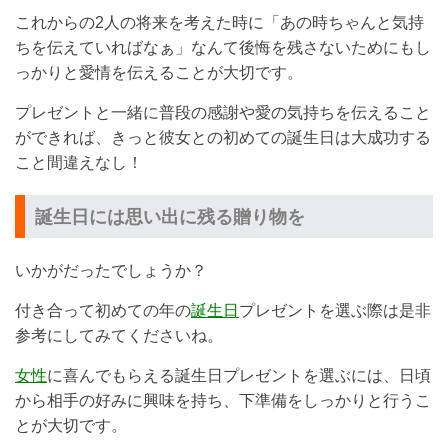
これからの2人の将来を考えた時に「あの時ちゃんと気持
ちを伝えていればなぁ」なんて後悔を残さないためにもし
っかりと愛情を伝えることが大切です。
プレゼントと一緒に普段の感謝や愛の気持ちを伝えること
ができれば、きっと彼女との初めての誕生日は大成功する
こと間違えなし！
誕生日には思い出に残る贈り物を
いかがだったでしょうか？
付き合って初めての年の
誕生日
プレゼントを選ぶ際は是非
参考にしてみてくださいね。
女性
に喜んでもらえる誕生日プレゼントを選ぶには、日頃
から相手の好みに興味を持ち、下準備をしっかりと行うこ
とが大切です。