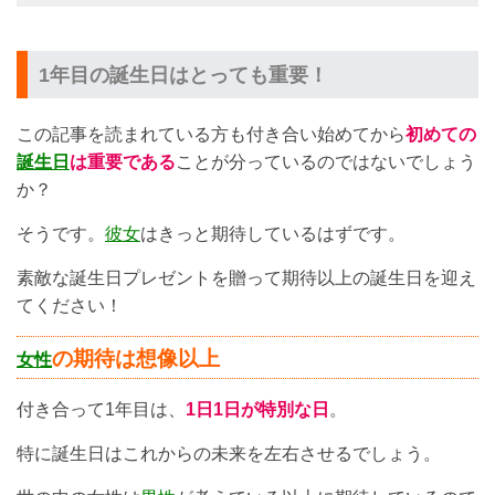
1年目の誕生日はとっても重要！
この記事を読まれている方も付き合い始めてから
初めての
誕生日
は重要である
ことが分っているのではないでしょう
か？
そうです。
彼女
はきっと期待しているはずです。
素敵な誕生日プレゼントを贈って期待以上の誕生日を迎え
てください！
の期待は想像以上
女性
付き合って1年目は、
1日1日が特別な日
。
特に誕生日はこれからの未来を左右させるでしょう。