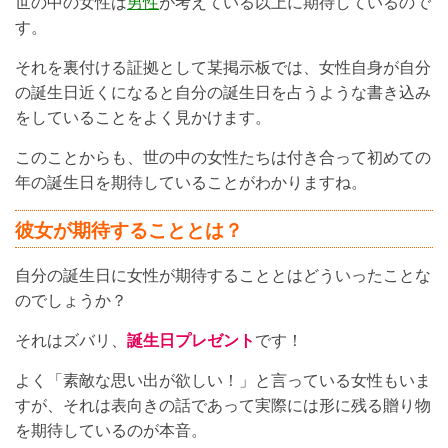
世の中の女性は
男性
が考えている以上に期待しているので
す。
それを裏付ける証拠として某掲示板では、女性自身が自分
の誕生日近くになると自分の誕生日を占うような書き込み
をしていることをよく見かけます。
このことからも、世の中の女性たちは付き合って初めての
年の誕生日を期待していることがわかりますね。
彼女が期待することとは？
自分の誕生日に女性が期待することとはどういったことな
のでしょうか？
それはズバリ、
誕生日プレゼント
です！
よく「素敵な思い出が欲しい！」と言っている女性もいま
すが、それは表向きの話であって実際には形に残る贈り物
を期待しているのが本音。