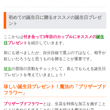
初めての誕生日に贈るオススメの誕生日プレゼ
ント
ここからは
付き合って1年目のカップルにオススメの
誕生
日
プレゼント
を紹介していきます。
前にも述べましたが、自分目線で選ぶのではなく、相手が
欲しいだろうなと思うものを贈ることが重要です。
彼女
の普段の言動をチェックして、喜んでもらえる誕生日
プレゼントを考えていきましょう！
珍しい誕生日プレゼント！魔法の「プリザーブド
フラワー」
プリザーブドフラワー
とは、生花を特殊な加工を施すこと
により水やりをすることなく咲き続ける魔法のお花。