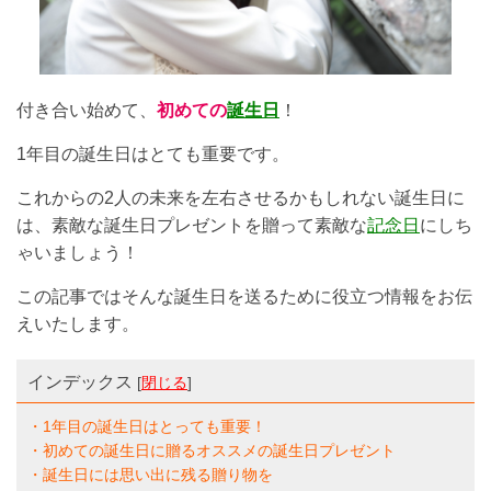
付き合い始めて、
初めての
誕生日
！
1年目の誕生日はとても重要です。
これからの2人の未来を左右させるかもしれない誕生日に
は、素敵な誕生日プレゼントを贈って素敵な
記念日
にしち
ゃいましょう！
この記事ではそんな誕生日を送るために役立つ情報をお伝
えいたします。
インデックス
[
閉じる
]
・1年目の誕生日はとっても重要！
・初めての誕生日に贈るオススメの誕生日プレゼント
・誕生日には思い出に残る贈り物を