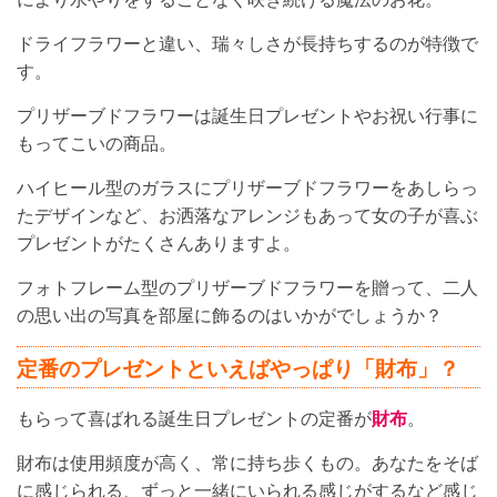
ドライフラワーと違い、瑞々しさが長持ちするのが特徴で
す。
プリザーブドフラワーは誕生日プレゼントやお祝い行事に
もってこいの商品。
ハイヒール型のガラスにプリザーブドフラワーをあしらっ
たデザインなど、お洒落なアレンジもあって女の子が喜ぶ
プレゼントがたくさんありますよ。
フォトフレーム型のプリザーブドフラワーを贈って、二人
の思い出の写真を部屋に飾るのはいかがでしょうか？
定番のプレゼントといえばやっぱり「財布」？
もらって喜ばれる誕生日プレゼントの定番が
財布
。
財布は使用頻度が高く、常に持ち歩くもの。あなたをそば
に感じられる、ずっと一緒にいられる感じがするなど感じ