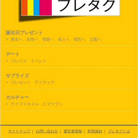
誕生日プレゼント
>
彼女へ
女性へ
母親へ
友人へ
彼氏へ
父親へ
デート
>
プレイス
イベント
サプライズ
>
プレゼント
アイディア
カルチャー
>
ライフスタイル
ヒマツブシ
サイトマップ
|
お問い合わせ
|
運営者情報
|
利用規約
|
プレタグとは