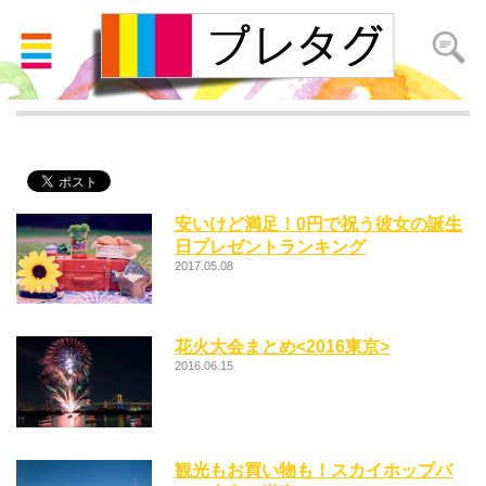
夜景
安いけど満足！0円で祝う彼女の誕生
日プレゼントランキング
2017.05.08
花火大会まとめ<2016東京>
2016.06.15
観光もお買い物も！スカイホップバ