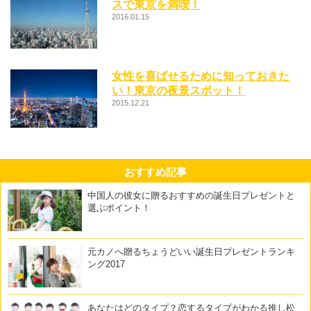
スで東京を満喫！
2016.01.15
女性を喜ばせるために知っておきた
い！東京の夜景スポット！
2015.12.21
おすすめ記事
中国人の彼女に贈るおすすめの誕生日プレゼントと
選ぶポイント！
元カノへ贈るちょうどいい誕生日プレゼントランキ
ング2017
あなたはどのタイプ？恋するタイプがわかる推し松