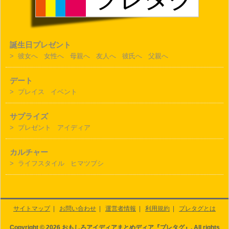
誕生日プレゼント
>
彼女へ
女性へ
母親へ
友人へ
彼氏へ
父親へ
デート
>
プレイス
イベント
サプライズ
>
プレゼント
アイディア
カルチャー
>
ライフスタイル
ヒマツブシ
サイトマップ
|
お問い合わせ
|
運営者情報
|
利用規約
|
プレタグとは
Copyright © 2026 おもしろアイディアまとめディア『プレタグ』. All rights