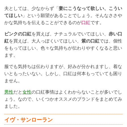
夫としては、少なからず「
妻にこうなって欲しい、こうい
てほしい
」という願望があることでしょう。そんなささや
かな気持ちを伝えることができるのが
口紅
です。
ピンクの口紅
を買えば、ナチュラルでいてほしい、
赤い口
紅
を買えば、大人っぽくいてほしい、
紫の口紅
では、個性
をもってほしい、色々な気持ちが伝わりやすくなると思い
ます。
服でも気持ちは伝わりますが、好みが分かれますし、着な
いともったいない。しかし、口紅は何本もっていても困り
ません。
男性
だと
女性
の口紅事情はよくわからないことが多いでし
ょう。なので、いくつかオススメのブランドをまとめてみ
ました。
イヴ・サンローラン