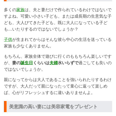
多くの
家族
は、夫と妻だけで作られているわけではないで
すよね。可愛い小さい子ども、または成長期の生意気な子
ども、大人びてきた子ども、既に大人になっている子ど
も…いたりするのではないでしょうか？
子供
が生まれてからはそんな彼ら中心の生活を送っている
家族も少なくありません。
もちろん、家族全体で遊びに行くのももちろん楽しいです
が、
妻の
誕生日
くらいは
夫婦
水いらずで
過ごしても良いの
ではないでしょうか。
親になってからは大人であることを強いられたりするわけ
ですが、大人だって親になったって童心に返って楽しめ
ば、心がリフレッシュするに違いありませんよ。
美意識の高い妻には美容家電をプレゼント