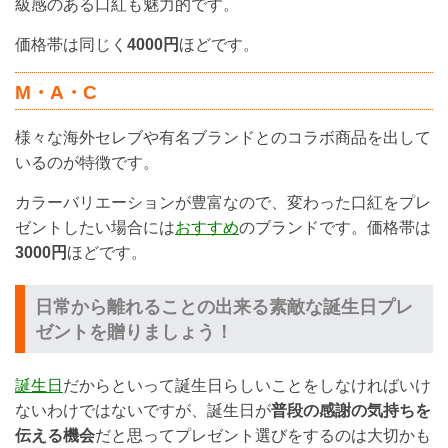
級感のある口紅も魅力的です。
価格帯は同じく
4000円
ほどです。
M・A・C
様々な海外セレブや有名ブランドとのコラボ商品を出して
いるのが特徴です。
カラーバリエーションが豊富なので、変わった口紅をプレ
ゼントしたい場合には
おすすめ
のブランドです。価格帯は
3000円
ほどです。
日常から離れることの出来る素敵な誕生日プレ
ゼントを贈りましょう！
誕生日
だからといって誕生日らしいことをしなければいけ
ないわけではないですが、誕生日が
普段の感謝の気持ちを
伝える機会
だと思ってプレゼント選びをするのは大切かも