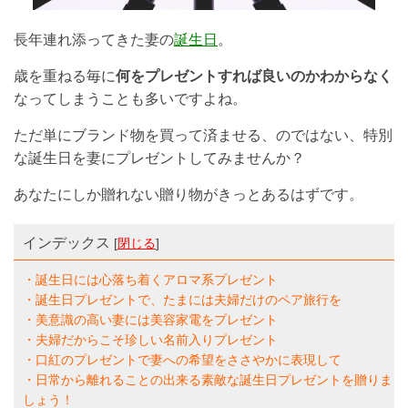
長年連れ添ってきた妻の
誕生日
。
歳を重ねる毎に
何をプレゼントすれば良いのかわからなく
なってしまうことも多いですよね。
ただ単にブランド物を買って済ませる、のではない、特別
な誕生日を妻にプレゼントしてみませんか？
あなたにしか贈れない贈り物がきっとあるはずです。
インデックス
[
閉じる
]
・誕生日には心落ち着くアロマ系プレゼント
・誕生日プレゼントで、たまには夫婦だけのペア旅行を
・美意識の高い妻には美容家電をプレゼント
・夫婦だからこそ珍しい名前入りプレゼント
・口紅のプレゼントで妻への希望をささやかに表現して
・日常から離れることの出来る素敵な誕生日プレゼントを贈りま
しょう！