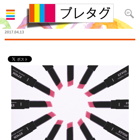
最新版！妻に贈る特別な誕生日プレゼント5選
2017.04.13