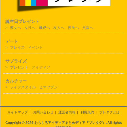
誕生日プレゼント
>
彼女へ
女性へ
母親へ
友人へ
彼氏へ
父親へ
デート
>
プレイス
イベント
サプライズ
>
プレゼント
アイディア
カルチャー
>
ライフスタイル
ヒマツブシ
サイトマップ
|
お問い合わせ
|
運営者情報
|
利用規約
|
プレタグとは
Copyright © 2026 おもしろアイディアまとめディア『プレタグ』. All rights