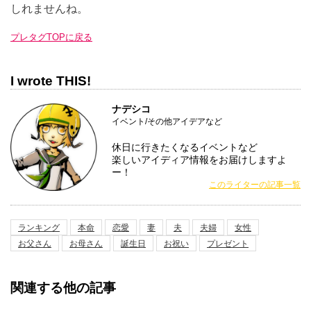
しれませんね。
プレタグTOPに戻る
I wrote THIS!
ナデシコ
イベント/その他アイデアなど
休日に行きたくなるイベントなど
楽しいアイディア情報をお届けしますよ
ー！
このライターの記事一覧
ランキング
本命
恋愛
妻
夫
夫婦
女性
お父さん
お母さん
誕生日
お祝い
プレゼント
関連する他の記事