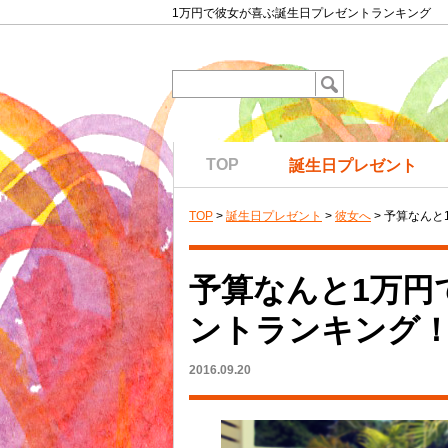
1万円で彼女が喜ぶ誕生日プレゼントランキング
TOP
誕生日プレゼント
TOP
>
誕生日プレゼント
>
彼女へ
> 予算なん
予算なんと1万円
ントランキング
2016.09.20