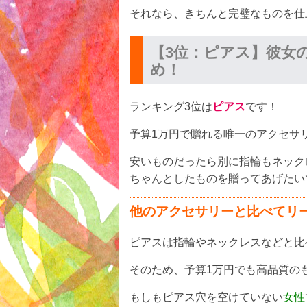
それなら、きちんと完璧なものを仕
【3位：ピアス】彼女
め！
ランキング3位は
ピアス
です！
予算1万円で贈れる唯一のアクセサ
安いものだったら別に指輪もネック
ちゃんとしたものを贈ってあげたい
他のアクセサリーと比べてリ
ピアスは指輪やネックレスなどと比
そのため、予算1万円でも高品質の
もしもピアス穴を空けていない
女性