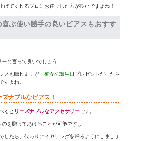
上げてくれるプロにお任せした方が良いですよね！
の喜ぶ使い勝手の良いピアスもおすす
リーと言って良いでしょう。
レスも贈れますが、
彼女
の
誕生日
プレゼントだったら
ですよね。
ーズナブルなピアス！
べると
リーズナブルなアクセサリー
です。
ものを贈ってあげることが可能ですよ！
でしたら、代わりにイヤリングを贈るようにしましょ