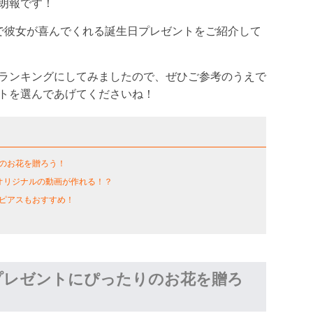
朗報です！
で彼女が喜んでくれる誕生日プレゼントをご紹介して
ランキングにしてみましたので、ぜひご参考のうえで
トを選んであげてくださいね！
のお花を贈ろう！
オリジナルの動画が作れる！？
ピアスもおすすめ！
プレゼントにぴったりのお花を贈ろ