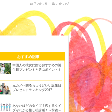
おすすめ記事
中国人の彼女に贈るおすすめの誕
生日プレゼントと選ぶポイント！
元カノへ贈るちょうどいい誕生日
プレゼントランキング2017
あなたはどのタイプ？恋するタイ
プがわかる推し松診断！～前篇～