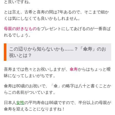
と良いですね。
とは言え、古希と喜寿の間は7年あるので、そこまで細か
くは気にしなくても良いかもしれません。
母親の好きなもの
をプレゼントにしてあげるのが一番喜ば
れるでしょう。
この辺りから知らないかも……？「傘寿」のお
祝いとは？
喜寿までは色々とお祝いしますが、
傘寿
からはちょっと曖
昧になってしまいがちです。
傘寿は80歳のお祝いで、「傘」の略字は八十と書くことか
らこの名前がついています。
日本人
女性
の平均寿命は86歳ですので、半分以上の母親が
傘寿を迎えることになりますね！