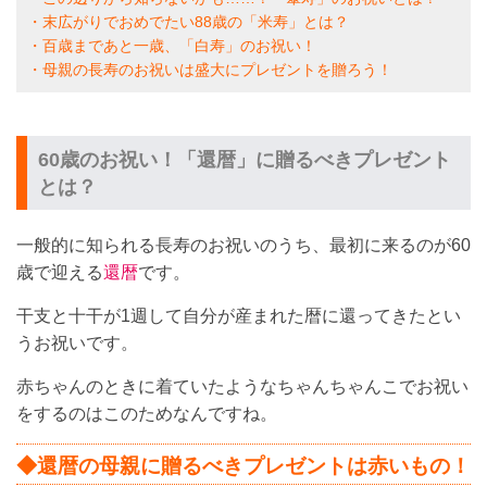
・末広がりでおめでたい88歳の「米寿」とは？
・百歳まであと一歳、「白寿」のお祝い！
・母親の長寿のお祝いは盛大にプレゼントを贈ろう！
60歳のお祝い！「還暦」に贈るべきプレゼント
とは？
一般的に知られる長寿のお祝いのうち、最初に来るのが60
歳で迎える
還暦
です。
干支と十干が1週して自分が産まれた暦に還ってきたとい
うお祝いです。
赤ちゃんのときに着ていたようなちゃんちゃんこでお祝い
をするのはこのためなんですね。
◆還暦の母親に贈るべきプレゼントは赤いもの！