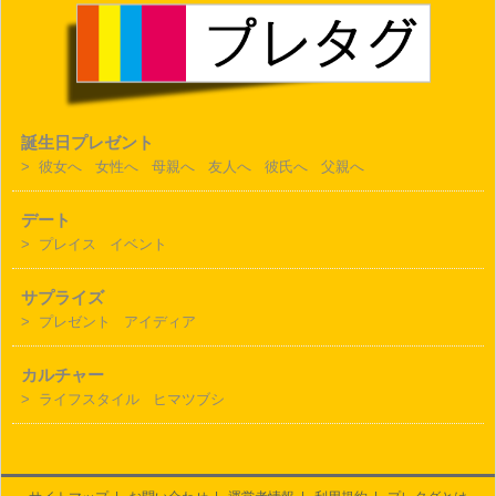
誕生日プレゼント
>
彼女へ
女性へ
母親へ
友人へ
彼氏へ
父親へ
デート
>
プレイス
イベント
サプライズ
>
プレゼント
アイディア
カルチャー
>
ライフスタイル
ヒマツブシ