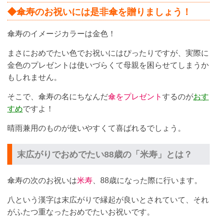
◆傘寿のお祝いには是非傘を贈りましょう！
傘寿のイメージカラーは金色！
まさにおめでたい色でお祝いにはぴったりですが、実際に
金色のプレゼントは使いづらくて母親を困らせてしまうか
もしれません。
そこで、傘寿の名にちなんだ
傘をプレゼント
するのが
おす
すめ
ですよ！
晴雨兼用のものが使いやすくて喜ばれるでしょう。
末広がりでおめでたい88歳の「米寿」とは？
傘寿の次のお祝いは
米寿
、88歳になった際に行います。
八という漢字は末広がりで縁起が良いとされていて、それ
がふたつ重なったおめでたいお祝いです。