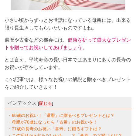
小さい頃からずっとお世話になっている母親には、出来る
限り長生きしてもらいたいものですよね。
還暦や古希などの機会には、
健康を祈って盛大なプレゼン
トを贈ってお祝いしてあげましょう。
とは言え、平均寿命の長い日本ではあまりに多くの長寿の
お祝いが存在しています。
この記事では、様々なお祝いの解説と贈るべきプレゼント
をご紹介していきます！
インデックス
[
閉じる
]
・60歳のお祝い！「還暦」に贈るべきプレゼントとは？
・母親が70歳になったら「古希」のお祝いを！
・77歳の長寿のお祝い「喜寿」に贈るギフトは？
・この辺りから知らないかも……？「傘寿」のお祝いとは？