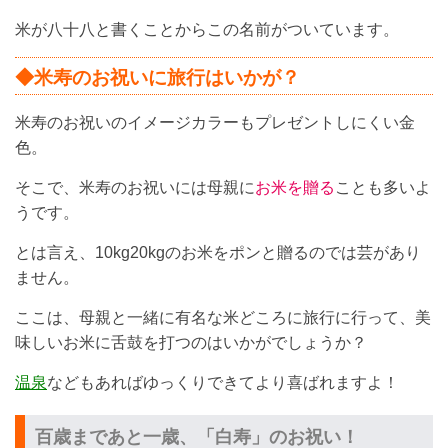
米が八十八と書くことからこの名前がついています。
◆米寿のお祝いに旅行はいかが？
米寿のお祝いのイメージカラーもプレゼントしにくい金
色。
そこで、米寿のお祝いには母親に
お米を贈る
ことも多いよ
うです。
とは言え、10kg20kgのお米をポンと贈るのでは芸があり
ません。
ここは、母親と一緒に有名な米どころに旅行に行って、美
味しいお米に舌鼓を打つのはいかがでしょうか？
温泉
などもあればゆっくりできてより喜ばれますよ！
百歳まであと一歳、「白寿」のお祝い！