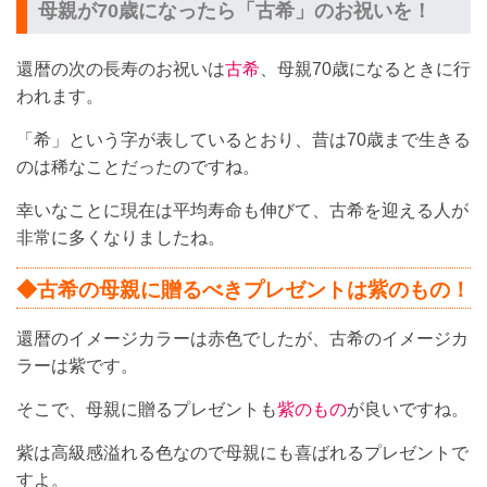
母親が70歳になったら「古希」のお祝いを！
還暦の次の長寿のお祝いは
古希
、母親70歳になるときに行
われます。
「希」という字が表しているとおり、昔は70歳まで生きる
のは稀なことだったのですね。
幸いなことに現在は平均寿命も伸びて、古希を迎える人が
非常に多くなりましたね。
◆古希の母親に贈るべきプレゼントは紫のもの！
還暦のイメージカラーは赤色でしたが、古希のイメージカ
ラーは紫です。
そこで、母親に贈るプレゼントも
紫のもの
が良いですね。
紫は高級感溢れる色なので母親にも喜ばれるプレゼントで
すよ。