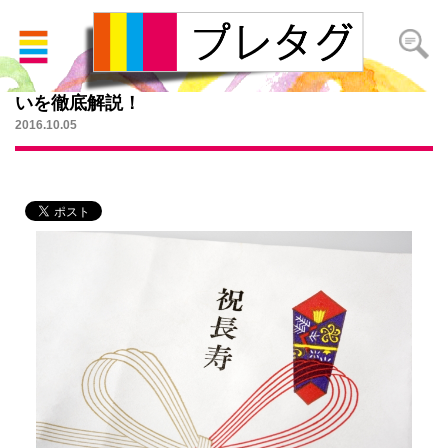
母親の健康を祈ってプレゼントを！還暦など長寿祝
いを徹底解説！
2016.10.05