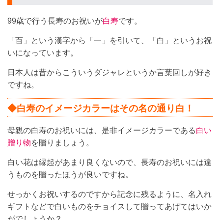
99歳で行う長寿のお祝いが
白寿
です。
「百」という漢字から「一」を引いて、「白」というお祝
いになっています。
日本人は昔からこういうダジャレというか言葉回しが好き
ですね。
◆白寿のイメージカラーはその名の通り白！
母親の白寿のお祝いには、是非イメージカラーである
白い
贈り物
を贈りましょう。
白い花は縁起があまり良くないので、長寿のお祝いには違
うものを贈ったほうが良いですね。
せっかくお祝いするのですから記念に残るように、名入れ
ギフトなどで白いものをチョイスして贈ってあげてはいか
がでしょうか？