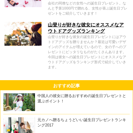
会社の同僚などの女性への誕生日プレゼント。な
んと予算1000円で贈れる、女性が喜ぶ誕生日プレ
ゼントをご紹介していきます！
山登りが好きな彼女にオススメなア
ウトドアグッズランキング
山登りが好きな彼女の誕生日プレゼントにはアウ
トドアグッズを贈りませんか？最近は可愛いデザ
インのアイテムが増えているので、女の子へのプ
レゼントにピッタリなものがたくさんあります。
今回は彼女への誕生日プレゼントにオススメなア
ウトドアグッズをランキング形式で紹介していき
ます。
おすすめ記事
中国人の彼女に贈るおすすめの誕生日プレゼントと
選ぶポイント！
元カノへ贈るちょうどいい誕生日プレゼントランキ
ング2017