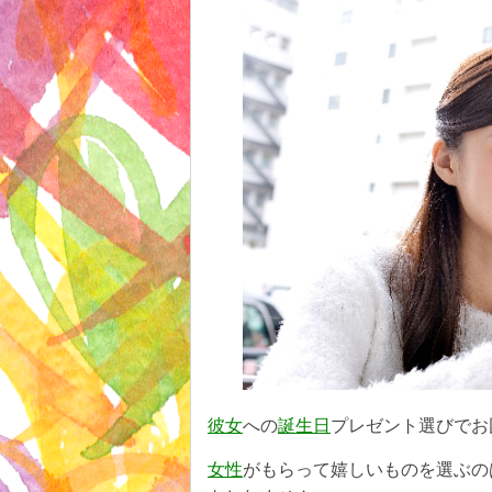
彼女
への
誕生日
プレゼント選びでお
女性
がもらって嬉しいものを選ぶの