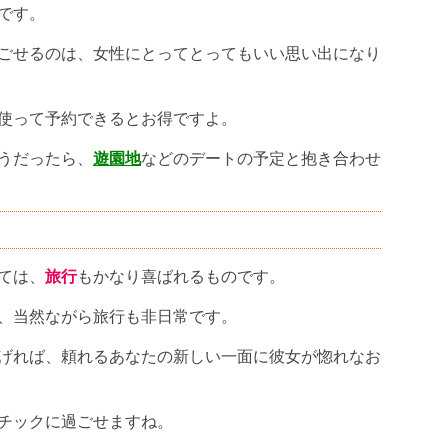
です。
ごせるのは、女性にとってとってもいい思い出になり
使って予約できるとお得ですよ。
うだったら、
遊園地
などのデートの予定と抱き合わせ
ては、
旅行
もかなり喜ばれるものです。
、当然ながら旅行も非日常です。
げれば、頼れるあなたの新しい一面に彼女が惚れなお
チックに過ごせますね。