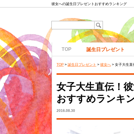
彼女への誕生日プレゼントおすすめランキング
TOP
誕生日プレゼント
TOP
>
誕生日プレゼント
>
彼女へ
> 女子大生
女子大生直伝！彼
おすすめランキ
2016.08.30