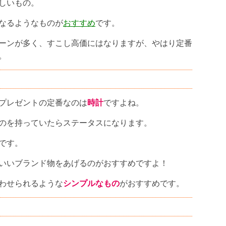
しいもの。
なるようなものが
おすすめ
です。
ーンが多く、すこし高価にはなりますが、やはり定番
。
プレゼントの定番なのは
時計
ですよね。
のを持っていたらステータスになります。
です。
いいブランド物をあげるのがおすすめですよ！
わせられるような
シンプルなもの
がおすすめです。