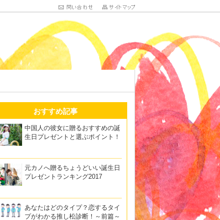
おすすめ記事
中国人の彼女に贈るおすすめの誕
生日プレゼントと選ぶポイント！
元カノへ贈るちょうどいい誕生日
プレゼントランキング2017
あなたはどのタイプ？恋するタイ
プがわかる推し松診断！～前篇～