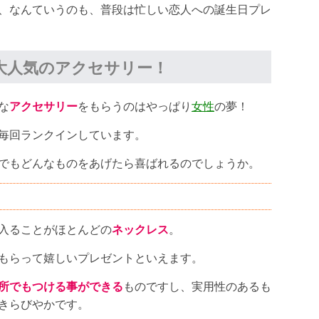
、なんていうのも、普段は忙しい恋人への誕生日プレ
大人気のアクセサリー！
な
アクセサリー
をもらうのはやっぱり
女性
の夢！
毎回ランクインしています。
でもどんなものをあげたら喜ばれるのでしょうか。
入ることがほとんどの
ネックレス
。
もらって嬉しいプレゼントといえます。
所でもつける事ができる
ものですし、実用性のあるも
きらびやかです。