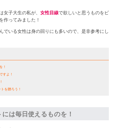
は女子大生の私が、
女性目線
で欲しいと思うものをピ
を作ってみました！
んでいる女性は身の回りにも多いので、是非参考にし
を！
ですよ！
！
ントを贈ろう！
トには毎日使えるものを！