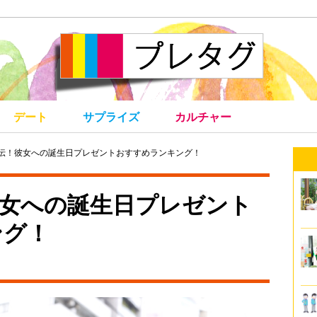
デート
サプライズ
カルチャー
直伝！彼女への誕生日プレゼントおすすめランキング！
女への誕生日プレゼント
ング！