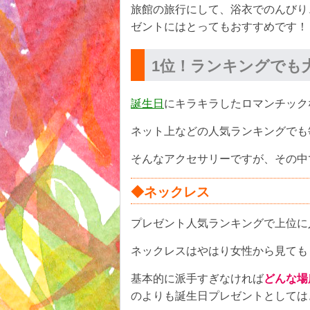
旅館の旅行にして、浴衣でのんびり
ゼントにはとってもおすすめです！
1位！ランキングでも
誕生日
にキラキラしたロマンチック
ネット上などの人気ランキングでも
そんなアクセサリーですが、その中
◆ネックレス
プレゼント人気ランキングで上位に
ネックレスはやはり女性から見ても
基本的に派手すぎなければ
どんな場
のよりも誕生日プレゼントとしては