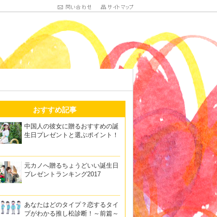
おすすめ記事
中国人の彼女に贈るおすすめの誕
生日プレゼントと選ぶポイント！
元カノへ贈るちょうどいい誕生日
プレゼントランキング2017
あなたはどのタイプ？恋するタイ
プがわかる推し松診断！～前篇～