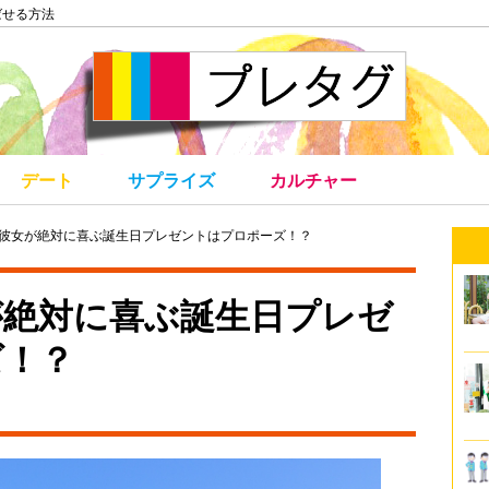
ばせる方法
デート
サプライズ
カルチャー
半の彼女が絶対に喜ぶ誕生日プレゼントはプロポーズ！？
が絶対に喜ぶ誕生日プレゼ
ズ！？