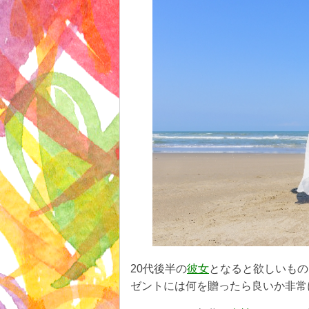
20代後半の
彼女
となると欲しいもの
ゼントには何を贈ったら良いか非常