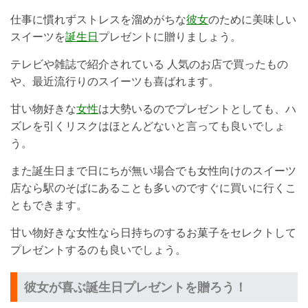
仕事に慣れずストレスを溜めがちな
彼女
のために美味しい
スイーツを
誕生日
プレゼントに贈りましょう。
テレビや雑誌で紹介されている 人気のお店で買ったもの
や、最近流行りのスイーツも喜ばれます。
甘い物好きな
女性
は大勢いるのでプレゼントとしても、ハ
ズレを引くリスクはほとんどないと言っても良いでしょ
う。
また誕生日まで日にちが無い場合でも女性向けのスイーツ
店なら駅のそばにあることも多いのですぐに買いに行くこ
ともできます。
甘い物好きな女性なら日持ちのするお菓子をセレクトして
プレゼントするのも良いでしょう。
彼女が喜ぶ誕生日プレゼントを贈ろう！