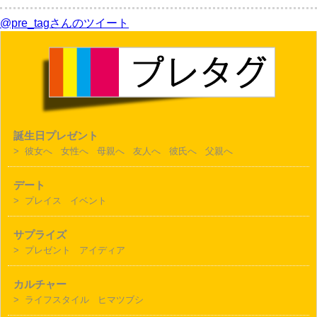
@pre_tagさんのツイート
誕生日プレゼント
>
彼女へ
女性へ
母親へ
友人へ
彼氏へ
父親へ
デート
>
プレイス
イベント
サプライズ
>
プレゼント
アイディア
カルチャー
>
ライフスタイル
ヒマツブシ