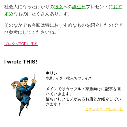
社会人になったばかりの
彼女
への
誕生日
プレゼントに
おす
すめ
なものはたくさんあります。
そのなかでも今回は特におすすめなものを紹介したのでぜ
ひ参考にしてくださいね。
プレタグTOPに戻る
I wrote THIS!
キリン
専属ライター/恋人/サプライズ
メインではカップル・家族向けに記事を書
いていきます。
後おいしいモノがあるお店とか紹介してい
きます！
このライターの記事一覧