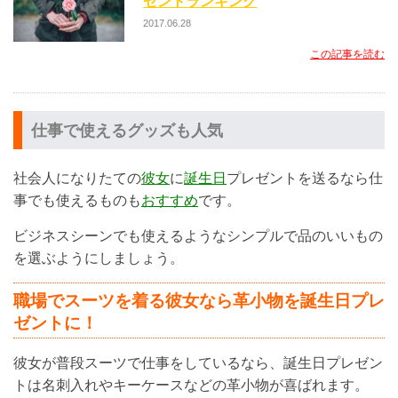
ゼントランキング
2017.06.28
この記事を読む
仕事で使えるグッズも人気
社会人になりたての
彼女
に
誕生日
プレゼントを送るなら仕
事でも使えるものも
おすすめ
です。
ビジネスシーンでも使えるようなシンプルで品のいいもの
を選ぶようにしましょう。
職場でスーツを着る彼女なら革小物を誕生日プレ
ゼントに！
彼女が普段スーツで仕事をしているなら、誕生日プレゼン
トは名刺入れやキーケースなどの革小物が喜ばれます。