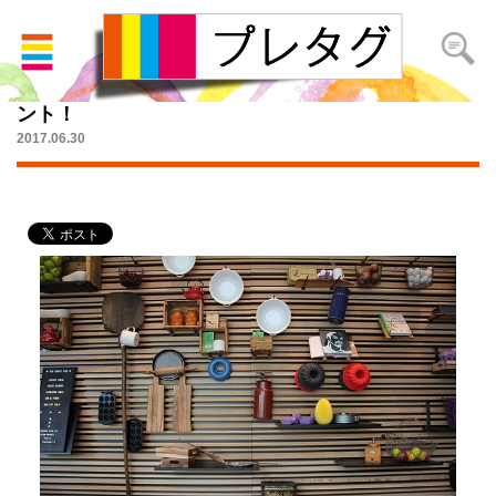
社会人になりたての彼女におすすめな誕生日プレゼ
ント！
2017.06.30