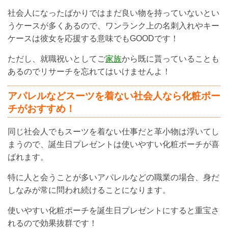
社会人になったばかりではまだ良い物を持っていないとい
うケースが多くあるので、ワンランク上の名刺入れやキー
ケースは彼女を応援する意味でもGOODです！
ただし、就職祝いとしてご
家族
から既に貰っていることも
あるのでリサーチを忘れてはいけませんよ！
アパレルなどスーツを着ない社会人なら化粧ポー
チがおすすめ！
同じ社会人でもスーツを着ない仕事だと革小物は浮いてし
まうので、誕生日プレゼントは使いやすい化粧ポーチが喜
ばれます。
特に人と会うことが多いアパレルなどの職業の場合、身だ
しなみが常に問われ続けることになります。
使いやすい化粧ポーチを誕生日プレゼントにすると重宝さ
れるので効果抜群です！