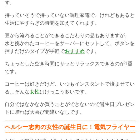
す。
持っていそうで持っていない調理家電で、けれどもあると
生活にやすらぎの時間を加えてくれます。
豆から淹れることができるこだわりの品もありますが、
水と挽かれたコーヒーをサーバーにセットして、ボタンを
押すだけのタイプが手軽で
おすすめ
です。
ちょっとした空き時間にサッとリラックスできるのが1番
です。
コーヒーは好きだけど、いつもインスタントで済ませてい
る…そんな
女性
はけっこう多いです。
自分ではなかなか買うことができないので誕生日プレゼン
トに贈れば大喜び間違いなしです。
ヘルシー志向の女性の誕生日に！電気フライヤー