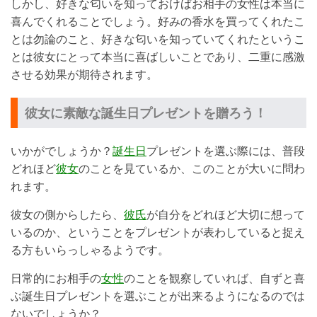
しかし、好きな匂いを知っておけばお相手の女性は本当に
喜んでくれることでしょう。好みの香水を買ってくれたこ
とは勿論のこと、好きな匂いを知っていてくれたというこ
とは彼女にとって本当に喜ばしいことであり、二重に感激
させる効果が期待されます。
彼女に素敵な誕生日プレゼントを贈ろう！
いかがでしょうか？
誕生日
プレゼントを選ぶ際には、普段
どれほど
彼女
のことを見ているか、このことが大いに問わ
れます。
彼女の側からしたら、
彼氏
が自分をどれほど大切に想って
いるのか、ということをプレゼントが表わしていると捉え
る方もいらっしゃるようです。
日常的にお相手の
女性
のことを観察していれば、自ずと喜
ぶ誕生日プレゼントを選ぶことが出来るようになるのでは
ないでしょうか？