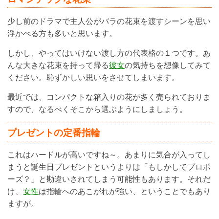
少し前のドラマで主人公がバラの花束を渡すシーンを思い
浮かべる方も多いと思います。
しかし、やってはいけない渡し方の代表格の１つです。あ
んな大きな花束を持って帰る
彼女
の気持ちを想像してみて
ください。恥ずかしい思いをさせてしまいます。
最近では、コンパクトな箱入りの花が多く売られておりま
すので、なるべくそこから選ぶようにしましょう。
プレゼントの定番指輪
これはハードルが高いですね～。あまりに気合が入ってし
まうと誕生日プレゼントというよりは「もしかしてプロポ
ーズ？」と勘違いされてしまう可能性もあります。それだ
け、
女性
は指輪へのあこがれが強い、ということでもあり
ますが。