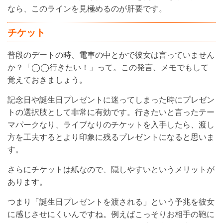
なら、このラインを見極めるのが肝要です。
チケット
普段のデートの時、電車の中とかで彼女は言っていません
か？「◯◯行きたい！」って。この発言、メモでもして
覚えておきましょう。
記念日や誕生日プレゼントに迷ってしまった時にプレゼン
トの選択肢として非常に有効です。行きたいと言ったテー
マパークなり、ライブなりのチケットを入手したら、渡し
方を工夫するとより印象に残るプレゼントになると思いま
す。
さらにチケットは紙なので、隠しやすいというメリットが
あります。
つまり「誕生日プレゼントを渡される」という予兆を彼女
に感じさせにくいんですね。例えばこっそりお相手の鞄に