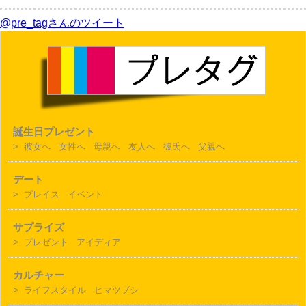
@pre_tagさんのツイート
誕生日プレゼント
>
彼女へ
女性へ
母親へ
友人へ
彼氏へ
父親へ
デート
>
プレイス
イベント
サプライズ
>
プレゼント
アイディア
カルチャー
>
ライフスタイル
ヒマツブシ