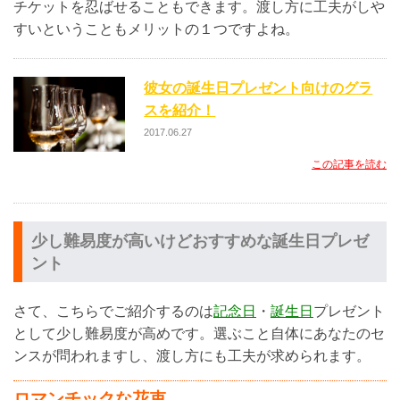
チケットを忍ばせることもできます。渡し方に工夫がしや
すいということもメリットの１つですよね。
彼女の誕生日プレゼント向けのグラ
スを紹介！
2017.06.27
この記事を読む
少し難易度が高いけどおすすめな誕生日プレゼ
ント
さて、こちらでご紹介するのは
記念日
・
誕生日
プレゼント
として少し難易度が高めです。選ぶこと自体にあなたのセ
ンスが問われますし、渡し方にも工夫が求められます。
ロマンチックな花束