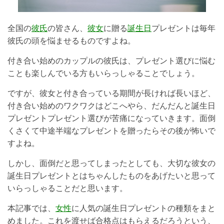
全国の
彼氏
の皆さん、
彼女
に贈る
誕生日
プレゼントは毎年
彼氏の頭を悩ませるものですよね。
付き合い始めのカップルの彼氏は、プレゼント選びに悩む
ことも楽しんでいる方もいらっしゃることでしょう。
ですが、彼女と付き合っている期間が長ければ長いほど、
付き合い始めのワクワクはどこへやら、だんだんと誕生日
プレゼントプレゼント選びが苦痛になっていきます。面倒
くさくて中途半端なプレゼントを贈ったらその後が怖いで
すよね。
しかし、面倒だと思ってしまったとしても、大切な彼女の
誕生日プレゼントとはちゃんしたものをあげたいと思って
いらっしゃることだと思います。
本記事では、
女性
に人気の誕生日プレゼントの種類をまと
めました。これを渡せば合格点はもらえるだろうという、