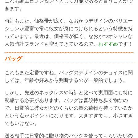
これも誕生日プレゼントとして万能であると言うことがで
きます。
時計もまた、価格帯が広く、なおかつデザインのバリエー
ションが豊富で常に彼女が身につけられるという特徴を持
っています。最近は、価格帯が低く、なおかつオシャレな
人気時計ブランドも増えてきているので、
おすすめ
です！
バッグ
これもまた定番ですね。バッグのデザインのチョイスに関
しては、年齢や好みから判断するのが一般的でしょう。
しかし、先述のネックレスや時計と比べて実用面にも特に
配慮する必要があります。バッグは普段持ち歩く物なの
で、日常的に彼女がどのくらいの量の荷物を持っているか
という点がポイントになります。大きすぎても、小さすぎ
てもいけない。
送る相手に日常的に贈り物のバッグを使ってもらいたいの