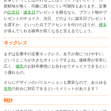
新鮮味が無く、印象に残りにくい可能性もあります。定番
の
記念日
・
誕生日
プレゼントを贈るなら、ブランド物やプ
レゼントのチョイス、当日、どのように誕生日プレゼント
を渡すか、といった点でアクセントを付けたほうが、
彼女
が喜んでくれる確率が高くなると言えるでしょう。
ネックレス
まずは定番中の定番ネックレス。女子が身につけやすい、
というところが大きなポイントですよね。価格帯が非常に
広く、
彼氏
のお財布事情にも合わせてチョイスできるとい
う優れもの。
さらにデザインのバリエーションも豊富なので、あらゆる
女性
の好みに対応できるというメリットがあります！
時計